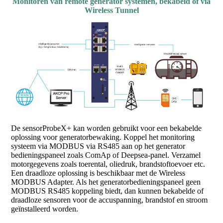
Monitoren van remote generator systemen, bekabeld of via
Wireless Tunnel
De sensorProbeX+ kan worden gebruikt voor een bekabelde
oplossing voor generatorbewaking. Koppel het monitoring
systeem via MODBUS via RS485 aan op het generator
bedieningspaneel zoals ComAp of Deepsea-panel. Verzamel
motorgegevens zoals toerental, oliedruk, brandstoftoevoer etc.
Een draadloze oplossing is beschikbaar met de Wireless
MODBUS Adapter. Als het generatorbedieningspaneel geen
MODBUS RS485 koppeling biedt, dan kunnen bekabelde of
draadloze sensoren voor de accuspanning, brandstof en stroom
geïnstalleerd worden.