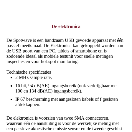
De elektronica
De Spotwave is een handzaam USB gevoede apparaat met één
passief meetkanaal. De Elektronica kan gekoppeld worden aan
de USB poort van een PC, tablets of smartphone en is
zodoende ideaal als mobiele testunit voor snelle metingen
inspecties en voor hot-spot monitoring.
Technische specificaties
2 MHz sample rate,
16 bit, 94 dB(AE) ingangsbereik (ook verkrijgbaar met
100 en 134 dB(AE) ingangsbereik).
IP 67 bescherming met aangesloten kabels of f gesloten
afdekkappen.
De elektronica is voorzien van twee SMA connectoren,
waarvan één de aansluiting is voor de werkelijke meting met
een passieve akoestische emissie sensor en de tweede geschikt